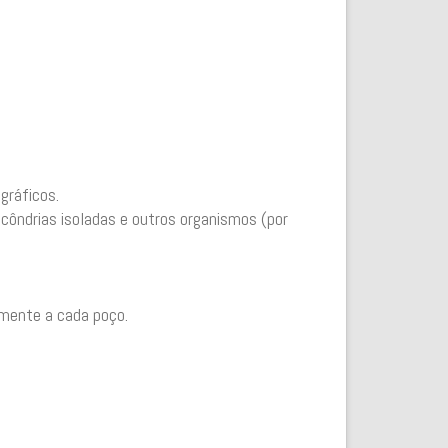
gráficos.
ocôndrias isoladas e outros organismos (por
mente a cada poço.