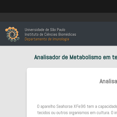
Universidade de São Paulo
Instituto de Ciências Biomédicas
Departamento de Imunologia
Analisador de Metabolismo em t
Analis
O aparelho Seahorse XFe96 tem a capacidade
tecidos ou outros organismos em cultura. O i