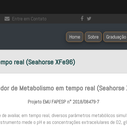
Entre em Contato
Home
Sobre
Graduação
empo real (Seahorse XFe96)
ador de Metabolismo em tempo real (Seahorse
Projeto EMU FAPESP n° 2018/08479-7
 de avaliar, em tempo real, diversos parâmetros metabólicos sim
nstrumento mede o pH e as concentrações extracelulares de O2, gl