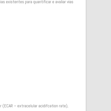
s existentes para quantificar e avaliar vias
 (ECAR – extracelular acidifcation rate),