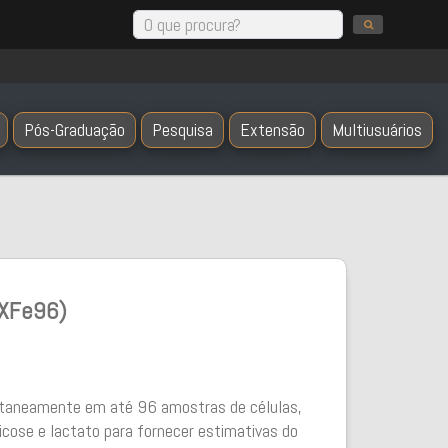
Pós-Graduação
Pesquisa
Extensão
Multiusuários
 XFe96)
ultaneamente em até 96 amostras de células,
icose e lactato para fornecer estimativas do