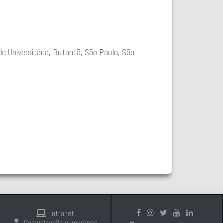
de Universitária, Butantã, São Paulo, São
Intranet
Comunicação e Imprensa