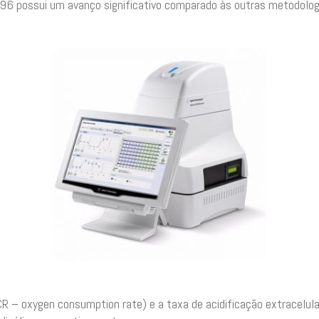
e96 possui um avanço significativo comparado às outras metodologia
 – oxygen consumption rate) e a taxa de acidificação extracelular