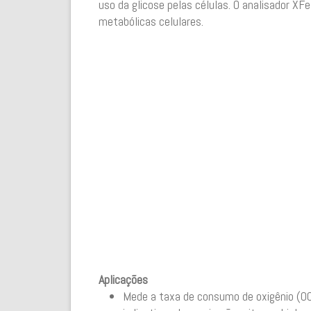
uso da glicose pelas células. O analisador XF
metabólicas celulares.
Aplicações
Mede a taxa de consumo de oxigênio (OCR