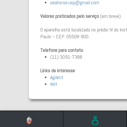
seahorse.usp@gmail.com
Valores praticados pelo serviço
(em breve)
O aparelho está localizado no prédio IV do Ins
Paulo – CEP: 05508-900.
Telefone para contato
(11) 3091-7388
Links de interesse
Agilent
NIH