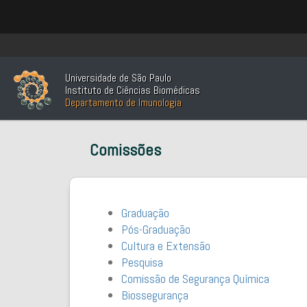
Universidade de São Paulo
Instituto de Ciências Biomédicas
Departamento de Imunologia
Comissões
Graduação
Pós-Graduação
Cultura e Extensão
Pesquisa
Comissão de Segurança Química
Biossegurança